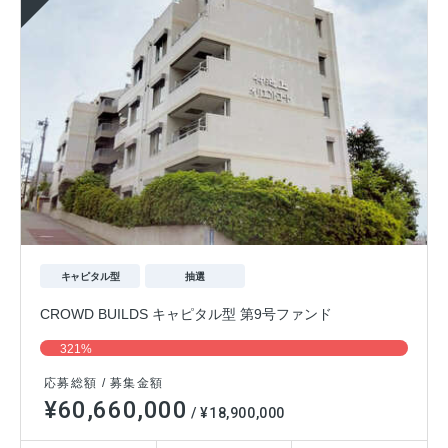
キャピタル型
抽選
CROWD BUILDS キャピタル型 第9号ファンド
321%
応募総額 / 募集金額
¥60,660,000
/ ¥18,900,000