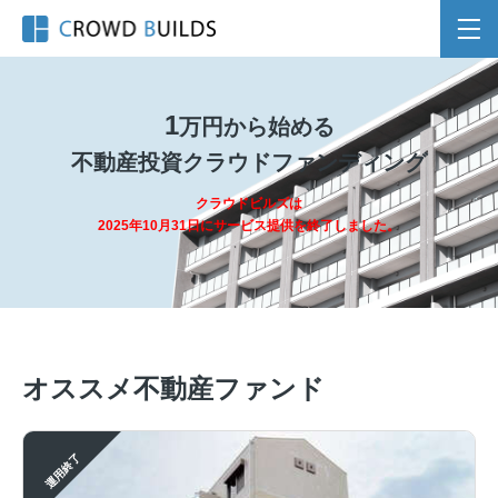
1
万円から始める
不動産投資
クラウドファンディング
クラウドビルズは
2025年10月31日にサービス提供を終了しました。
オススメ不動産ファンド
運用終了