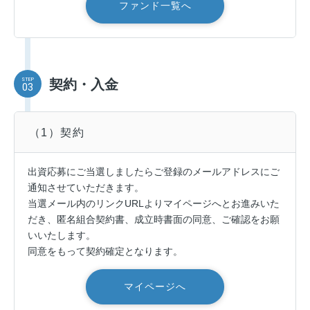
ファンド一覧へ
STEP
契約・入金
03
（1）契約
出資応募にご当選しましたらご登録のメールアドレスにご
通知させていただきます。
当選メール内のリンクURLよりマイページへとお進みいた
だき、匿名組合契約書、成立時書面の同意、ご確認をお願
いいたします。
同意をもって契約確定となります。
マイページへ