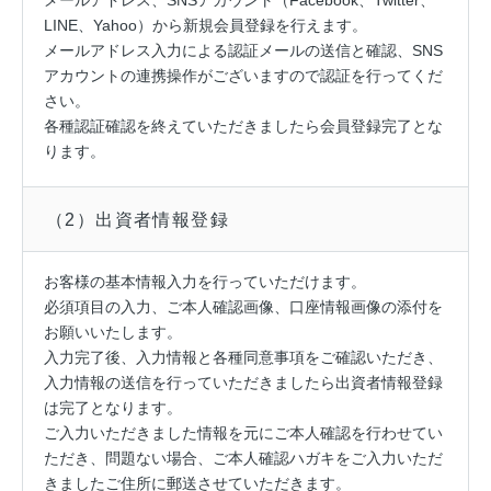
メールアドレス、SNSアカウント（Facebook、Twitter、
LINE、Yahoo）から新規会員登録を行えます。
メールアドレス入力による認証メールの送信と確認、SNS
アカウントの連携操作がございますので認証を行ってくだ
さい。
各種認証確認を終えていただきましたら会員登録完了とな
ります。
（2）出資者情報登録
お客様の基本情報入力を行っていただけます。
必須項目の入力、ご本人確認画像、口座情報画像の添付を
お願いいたします。
入力完了後、入力情報と各種同意事項をご確認いただき、
入力情報の送信を行っていただきましたら出資者情報登録
は完了となります。
ご入力いただきました情報を元にご本人確認を行わせてい
ただき、問題ない場合、ご本人確認ハガキをご入力いただ
きましたご住所に郵送させていただきます。